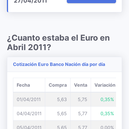
27/04/2011
¿Cuanto estaba el Euro en
Abril 2011?
Cotización Euro Banco Nación día por día
Fecha
Compra
Venta
Variación
01/04/2011
5,63
5,75
0,35%
04/04/2011
5,65
5,77
0,35%
05/04/2011
5,65
5,77
0,00%