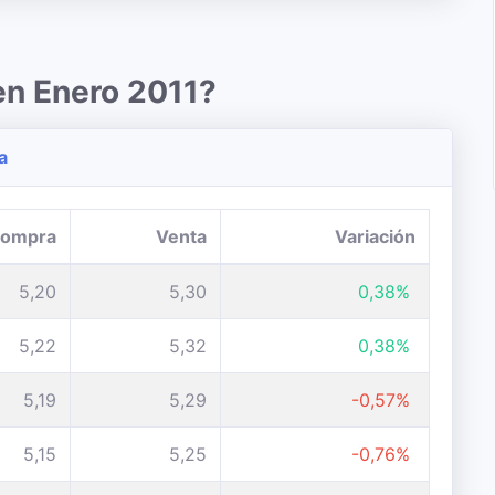
en Enero 2011?
a
ompra
Venta
Variación
5,20
5,30
0,38%
5,22
5,32
0,38%
5,19
5,29
-0,57%
5,15
5,25
-0,76%