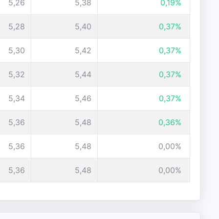
5,26
5,38
0,19%
5,28
5,40
0,37%
5,30
5,42
0,37%
5,32
5,44
0,37%
5,34
5,46
0,37%
5,36
5,48
0,36%
5,36
5,48
0,00%
5,36
5,48
0,00%