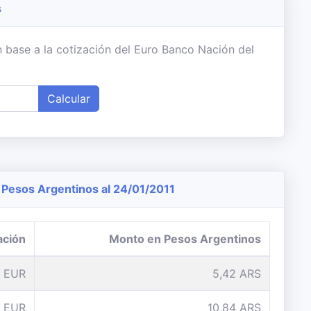
s
 base a la cotización del Euro Banco Nación del
Calcular
Pesos Argentinos al 24/01/2011
ación
Monto en Pesos Argentinos
1 EUR
5,42 ARS
 EUR
10,84 ARS