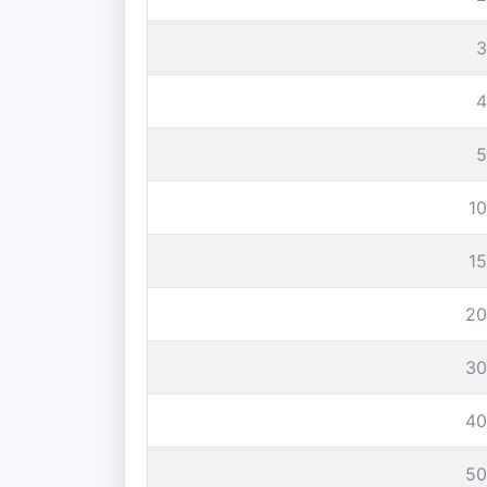
3
4
5
1
1
20
30
40
50