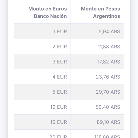
Monto en Euros
Monto en Pesos
Banco Nación
Argentinos
1 EUR
5,94 ARS
2 EUR
11,88 ARS
3 EUR
17,82 ARS
4 EUR
23,76 ARS
5 EUR
29,70 ARS
10 EUR
59,40 ARS
15 EUR
89,10 ARS
20 EUR
118,80 ARS