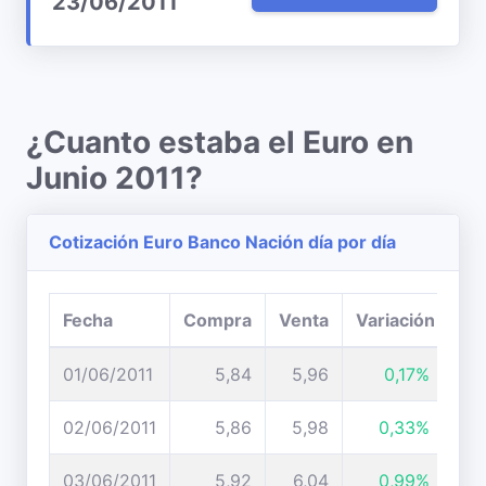
23/06/2011
¿Cuanto estaba el Euro en
Junio 2011?
Cotización Euro Banco Nación día por día
Fecha
Compra
Venta
Variación
01/06/2011
5,84
5,96
0,17%
02/06/2011
5,86
5,98
0,33%
03/06/2011
5,92
6,04
0,99%