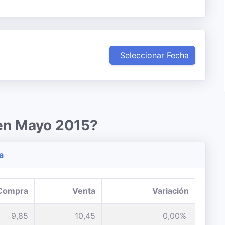
Seleccionar Fecha
 en Mayo 2015?
a
Compra
Venta
Variación
9,85
10,45
0,00%