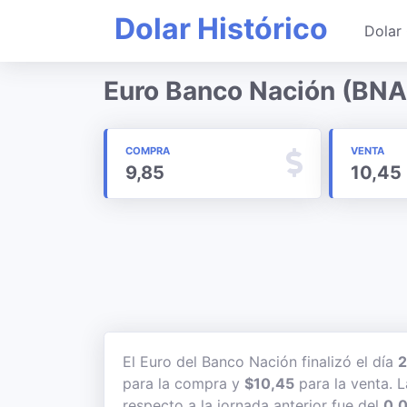
Dolar Histórico
Dolar 
Euro Banco Nación (BNA
COMPRA
VENTA
9,85
10,45
El Euro del Banco Nación finalizó el día
2
para la compra y
$10,45
para la venta. L
respecto a la jornada anterior fue del
0,