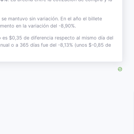
e mantuvo sin variación. En el año el billete
mento en la variación del -8,90%.
o es $0,35 de diferencia respecto al mismo día del
anual o a 365 días fue del -8,13% (unos $-0,85 de