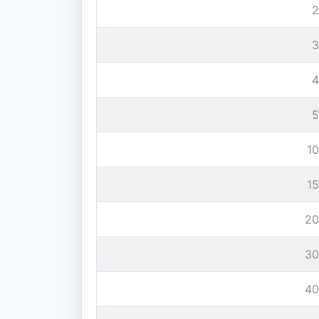
2
3
4
5
1
1
20
30
40