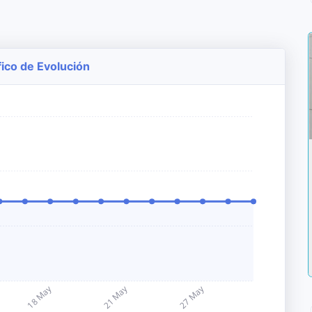
ico de Evolución