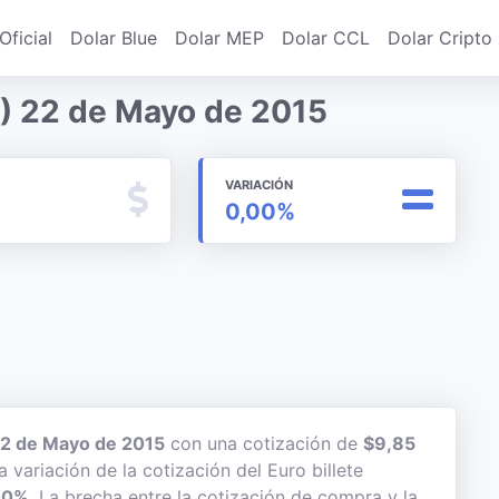
Oficial
Dolar Blue
Dolar MEP
Dolar CCL
Dolar Cripto
) 22 de Mayo de 2015
VARIACIÓN
0,00%
2 de Mayo de 2015
con una cotización de
$9,85
a variación de la cotización del Euro billete
00%
. La brecha entre la cotización de compra y la