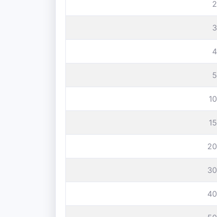
2
3
4
5
1
1
20
30
40