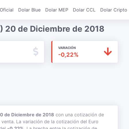
Oficial
Dolar Blue
Dolar MEP
Dolar CCL
Dolar Cripto
) 20 de Diciembre de 2018
VARIACIÓN
-0,22%
0 de Diciembre de 2018
con una cotización de
 venta. La variación de la cotización del Euro
 del
-0,22%
. La brecha entre la cotización de