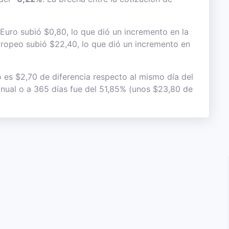
Euro subió $0,80, lo que dió un incremento en la
 europeo subió $22,40, lo que dió un incremento en
o es $2,70 de diferencia respecto al mismo día del
 anual o a 365 días fue del 51,85% (unos $23,80 de