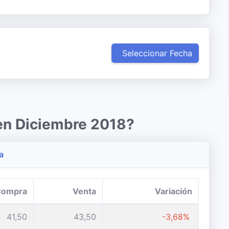
Seleccionar Fecha
 en Diciembre 2018?
a
Compra
Venta
Variación
41,50
43,50
-3,68%