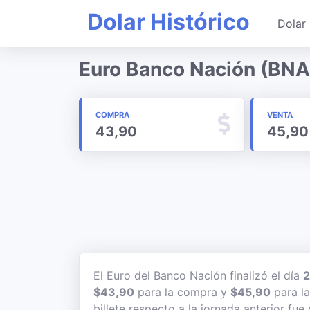
Dolar Histórico
Dolar 
Euro Banco Nación (BNA
COMPRA
VENTA
43,90
45,90
El Euro del Banco Nación finalizó el día
2
$43,90
para la compra y
$45,90
para la
billete respecto a la jornada anterior fue