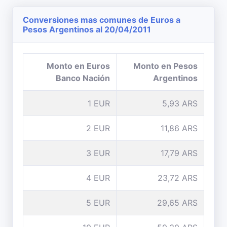
Conversiones mas comunes de Euros a
Pesos Argentinos al 20/04/2011
Monto en Euros
Monto en Pesos
Banco Nación
Argentinos
1 EUR
5,93 ARS
2 EUR
11,86 ARS
3 EUR
17,79 ARS
4 EUR
23,72 ARS
5 EUR
29,65 ARS