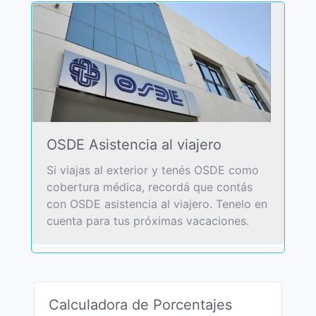
OSDE Asistencia al viajero
Si viajas al exterior y tenés OSDE como
cobertura médica, recordá que contás
con OSDE asistencia al viajero. Tenelo en
cuenta para tus próximas vacaciones.
Calculadora de Porcentajes