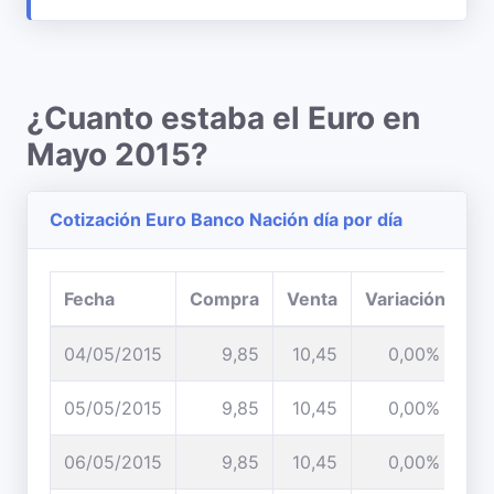
¿Cuanto estaba el Euro en
Mayo 2015?
Cotización Euro Banco Nación día por día
Fecha
Compra
Venta
Variación
04/05/2015
9,85
10,45
0,00%
05/05/2015
9,85
10,45
0,00%
06/05/2015
9,85
10,45
0,00%