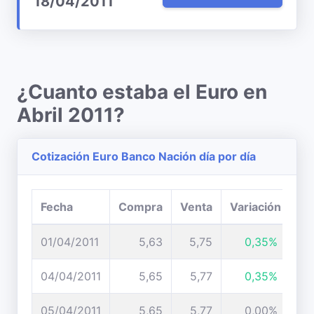
18/04/2011
¿Cuanto estaba el Euro en
Abril 2011?
Cotización Euro Banco Nación día por día
Fecha
Compra
Venta
Variación
01/04/2011
5,63
5,75
0,35%
04/04/2011
5,65
5,77
0,35%
05/04/2011
5,65
5,77
0,00%