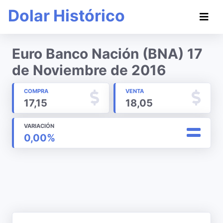
Dolar Histórico
Euro Banco Nación (BNA) 17
de Noviembre de 2016
COMPRA
VENTA
17,15
18,05
VARIACIÓN
0,00%