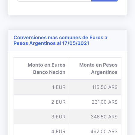
Conversiones mas comunes de Euros a
Pesos Argentinos al 17/05/2021
Monto en Euros
Monto en Pesos
Banco Nación
Argentinos
1 EUR
115,50 ARS
2 EUR
231,00 ARS
3 EUR
346,50 ARS
4 EUR
462,00 ARS