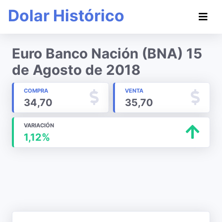
Dolar Histórico
Euro Banco Nación (BNA) 15
de Agosto de 2018
COMPRA
VENTA
34,70
35,70
VARIACIÓN
1,12%