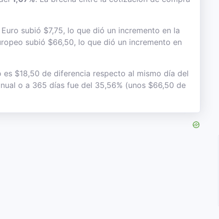
Euro subió $7,75, lo que dió un incremento en la
 europeo subió $66,50, lo que dió un incremento en
o es $18,50 de diferencia respecto al mismo día del
 anual o a 365 días fue del 35,56% (unos $66,50 de