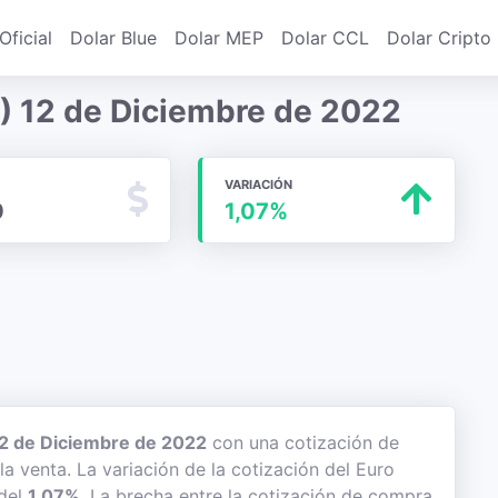
Oficial
Dolar Blue
Dolar MEP
Dolar CCL
Dolar Cripto
) 12 de Diciembre de 2022
VARIACIÓN
0
1,07%
2 de Diciembre de 2022
con una cotización de
la venta. La variación de la cotización del Euro
 del
1,07%
. La brecha entre la cotización de compra