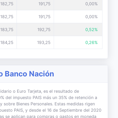
182,75
191,75
0,00%
182,75
191,75
0,00%
183,75
192,75
0,52%
184,25
193,25
0,26%
io Banco Nación
idario o Euro Tarjeta, es el resultado de
 30% del impuesto PAIS más un 35% de retención a
 y sobre Bienes Personales. Estas medidas rigen
uesto PAIS, y desde el 16 de Septiembre del 2020
das se aplican para compras o gastos en moneda