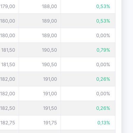
179,00
188,00
0,53%
180,00
189,00
0,53%
180,00
189,00
0,00%
181,50
190,50
0,79%
181,50
190,50
0,00%
182,00
191,00
0,26%
182,00
191,00
0,00%
182,50
191,50
0,26%
182,75
191,75
0,13%