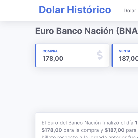
Dolar Histórico
Dolar 
Euro Banco Nación (BNA
COMPRA
VENTA
178,00
187,0
El Euro del Banco Nación finalizó el día
1
$178,00
para la compra y
$187,00
para 
billete respecto a la jornada anterior fue