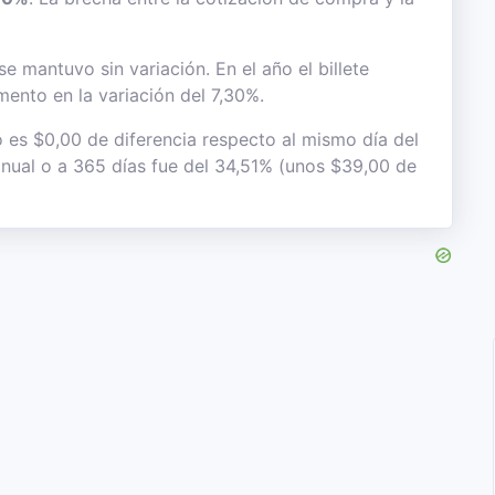
e mantuvo sin variación. En el año el billete
mento en la variación del 7,30%.
o es $0,00 de diferencia respecto al mismo día del
 anual o a 365 días fue del 34,51% (unos $39,00 de