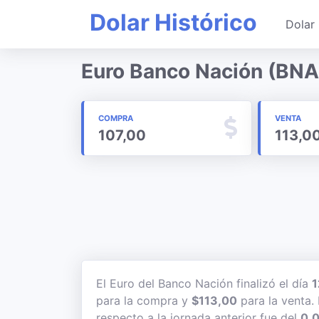
Dolar Histórico
Dolar 
Euro Banco Nación (BNA)
COMPRA
VENTA
107,00
113,0
El Euro del Banco Nación finalizó el día
1
para la compra y
$113,00
para la venta. 
respecto a la jornada anterior fue del
0,