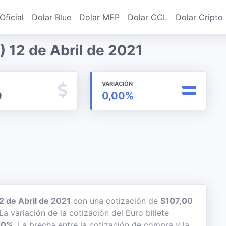
Oficial
Dolar Blue
Dolar MEP
Dolar CCL
Dolar Cripto
 12 de Abril de 2021
VARIACIÓN
0
0,00%
2 de Abril de 2021
con una cotización de
$107,00
La variación de la cotización del Euro billete
00%
. La brecha entre la cotización de compra y la