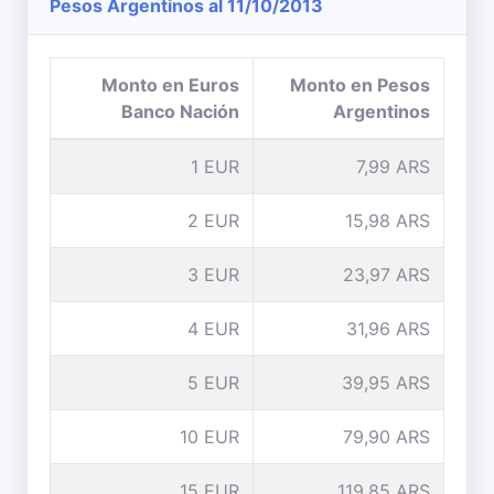
Pesos Argentinos al 11/10/2013
Monto en Euros
Monto en Pesos
Banco Nación
Argentinos
1 EUR
7,99 ARS
2 EUR
15,98 ARS
3 EUR
23,97 ARS
4 EUR
31,96 ARS
5 EUR
39,95 ARS
10 EUR
79,90 ARS
15 EUR
119,85 ARS