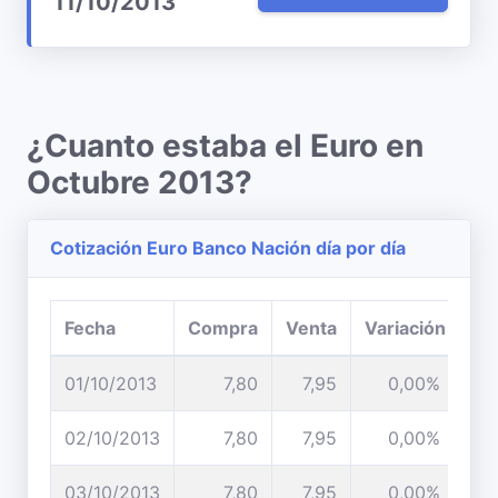
11/10/2013
¿Cuanto estaba el Euro en
Octubre 2013?
Cotización Euro Banco Nación día por día
Fecha
Compra
Venta
Variación
01/10/2013
7,80
7,95
0,00%
02/10/2013
7,80
7,95
0,00%
03/10/2013
7,80
7,95
0,00%