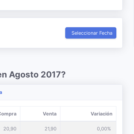
Seleccionar Fecha
 en Agosto 2017?
a
Compra
Venta
Variación
20,90
21,90
0,00%