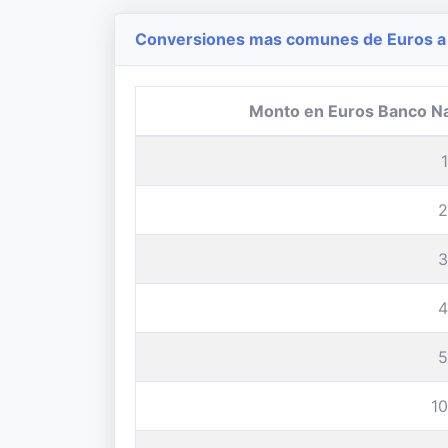
Conversiones mas comunes de Euros a 
Monto en Euros Banco N
2
3
4
5
1