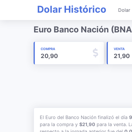
Dolar Histórico
Dolar 
Euro Banco Nación (BNA
COMPRA
VENTA
20,90
21,90
El Euro del Banco Nación finalizó el día
9
para la compra y
$21,90
para la venta. L
respecto a la jornada anterior fue del
0,