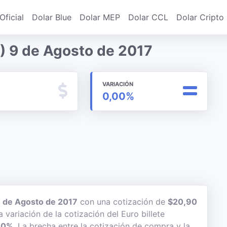
Oficial
Dolar Blue
Dolar MEP
Dolar CCL
Dolar Cripto
) 9 de Agosto de 2017
VARIACIÓN
0,00%
 de Agosto de 2017
con una cotización de
$20,90
a variación de la cotización del Euro billete
00%
. La brecha entre la cotización de compra y la