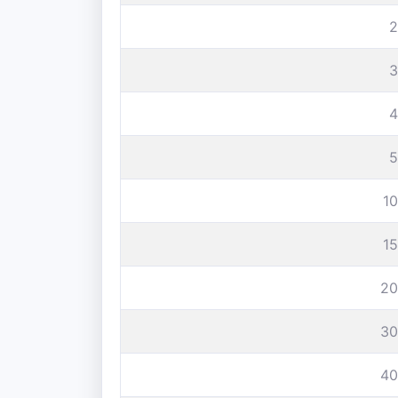
2
3
4
5
1
1
20
30
40