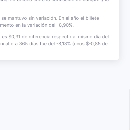
e mantuvo sin variación. En el año el billete
mento en la variación del -8,90%.
o es $0,31 de diferencia respecto al mismo día del
anual o a 365 días fue del -8,13% (unos $-0,85 de