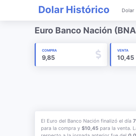
Dolar Histórico
Dolar 
Euro Banco Nación (BNA
COMPRA
VENTA
9,85
10,45
El Euro del Banco Nación finalizó el día
7
para la compra y
$10,45
para la venta. L
respecto a la jornada anterior fue del
0,