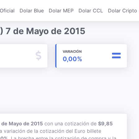
Oficial
Dolar Blue
Dolar MEP
Dolar CCL
Dolar Cripto
) 7 de Mayo de 2015
VARIACIÓN
0,00%
 de Mayo de 2015
con una cotización de
$9,85
a variación de la cotización del Euro billete
00%
. La brecha entre la cotización de compra y la