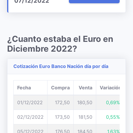
07/12/2022
¿Cuanto estaba el Euro en
Diciembre 2022?
Cotización Euro Banco Nación día por día
Fecha
Compra
Venta
Variación
01/12/2022
172,50
180,50
0,69%
02/12/2022
173,50
181,50
0,55%
05/12/2022
176,50
184,50
1,63%