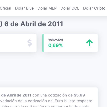
Oficial
Dolar Blue
Dolar MEP
Dolar CCL
Dolar Cripto
 6 de Abril de 2011
VARIACIÓN
0,69%
 de Abril de 2011
con una cotización de
$5,69
variación de la cotización del Euro billete respecto
recha entre la cotización de compra y la de venta