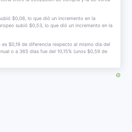
subió $0,08, lo que dió un incremento en la
 europeo subió $0,53, lo que dió un incremento en la
 es $0,19 de diferencia respecto al mismo día del
anual o a 365 días fue del 10,15% (unos $0,59 de