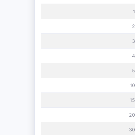
2
3
4
5
1
1
20
30