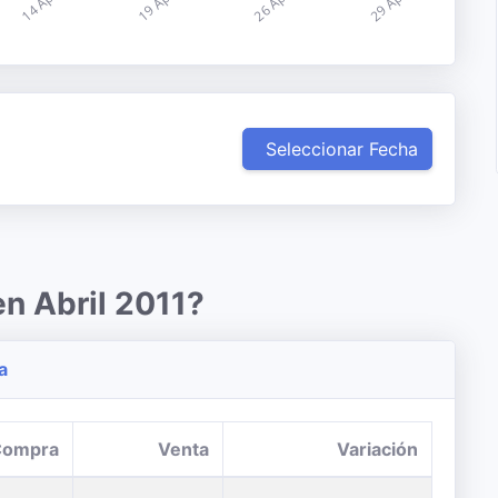
Seleccionar Fecha
en Abril 2011?
a
Compra
Venta
Variación