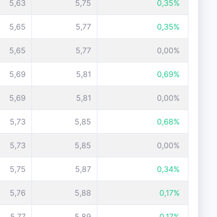
5,63
5,75
0,35%
5,65
5,77
0,35%
5,65
5,77
0,00%
5,69
5,81
0,69%
5,69
5,81
0,00%
5,73
5,85
0,68%
5,73
5,85
0,00%
5,75
5,87
0,34%
5,76
5,88
0,17%
5,77
5,89
0,17%