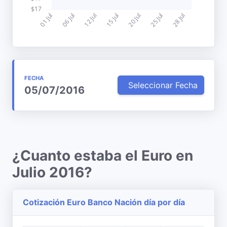
FECHA
Seleccionar Fecha
05/07/2016
¿Cuanto estaba el Euro en
Julio 2016?
Cotización Euro Banco Nación día por día