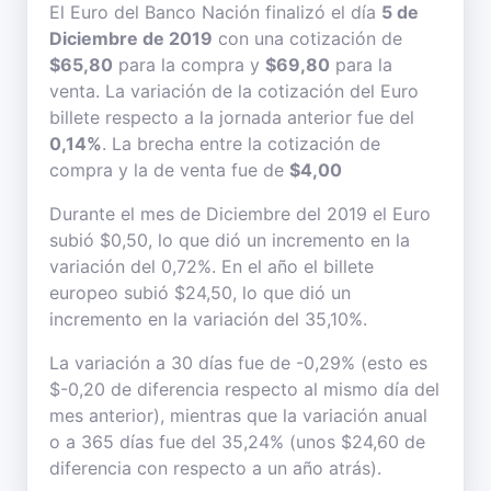
El Euro del Banco Nación finalizó el día
5 de
Diciembre de 2019
con una cotización de
$65,80
para la compra y
$69,80
para la
venta. La variación de la cotización del Euro
billete respecto a la jornada anterior fue del
0,14%
. La brecha entre la cotización de
compra y la de venta fue de
$4,00
Durante el mes de Diciembre del 2019 el Euro
subió $0,50, lo que dió un incremento en la
variación del 0,72%. En el año el billete
europeo subió $24,50, lo que dió un
incremento en la variación del 35,10%.
La variación a 30 días fue de -0,29% (esto es
$-0,20 de diferencia respecto al mismo día del
mes anterior), mientras que la variación anual
o a 365 días fue del 35,24% (unos $24,60 de
diferencia con respecto a un año atrás).