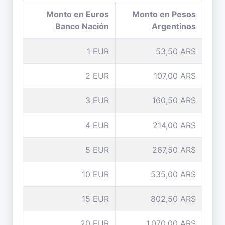
Monto en Euros
Monto en Pesos
Banco Nación
Argentinos
1 EUR
53,50 ARS
2 EUR
107,00 ARS
3 EUR
160,50 ARS
4 EUR
214,00 ARS
5 EUR
267,50 ARS
10 EUR
535,00 ARS
15 EUR
802,50 ARS
20 EUR
1.070,00 ARS