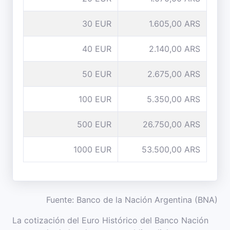
30 EUR
1.605,00 ARS
40 EUR
2.140,00 ARS
50 EUR
2.675,00 ARS
100 EUR
5.350,00 ARS
500 EUR
26.750,00 ARS
1000 EUR
53.500,00 ARS
Fuente: Banco de la Nación Argentina (BNA)
La cotización del Euro Histórico del Banco Nación