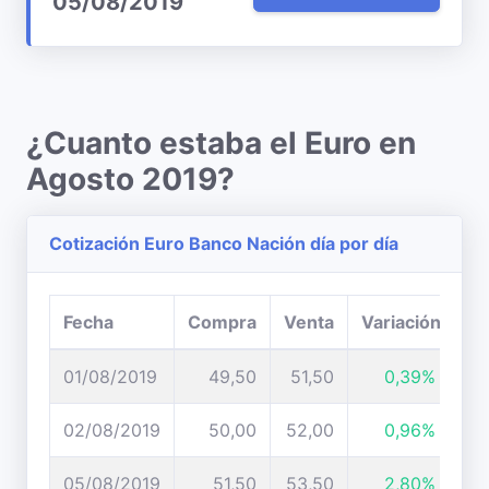
05/08/2019
¿Cuanto estaba el Euro en
Agosto 2019?
Cotización Euro Banco Nación día por día
Fecha
Compra
Venta
Variación
01/08/2019
49,50
51,50
0,39%
02/08/2019
50,00
52,00
0,96%
05/08/2019
51,50
53,50
2,80%