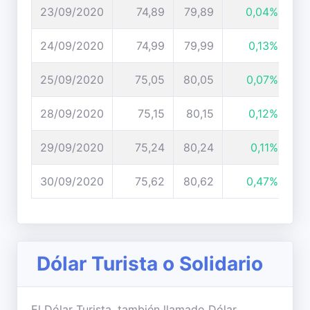
23/09/2020
74,89
79,89
0,04%
24/09/2020
74,99
79,99
0,13%
25/09/2020
75,05
80,05
0,07%
28/09/2020
75,15
80,15
0,12%
29/09/2020
75,24
80,24
0,11%
30/09/2020
75,62
80,62
0,47%
Dólar Turista o Solidario
El Dólar Turista, también llamado Dólar