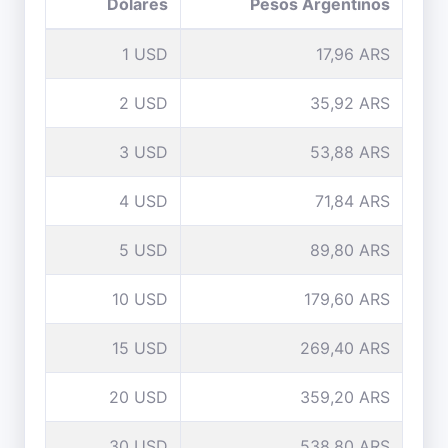
Dólares
Pesos Argentinos
1 USD
17,96 ARS
2 USD
35,92 ARS
3 USD
53,88 ARS
4 USD
71,84 ARS
5 USD
89,80 ARS
10 USD
179,60 ARS
15 USD
269,40 ARS
20 USD
359,20 ARS
30 USD
538,80 ARS