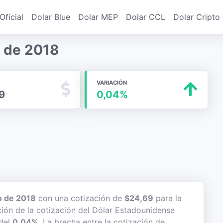
Oficial
Dolar Blue
Dolar MEP
Dolar CCL
Dolar Cripto
o de 2018
VARIACIÓN
9
0,04%
o de 2018
con una cotización de
$24,69
para la
ción de la cotización del Dólar Estadounidense
 del
0,04%
. La brecha entre la cotización de