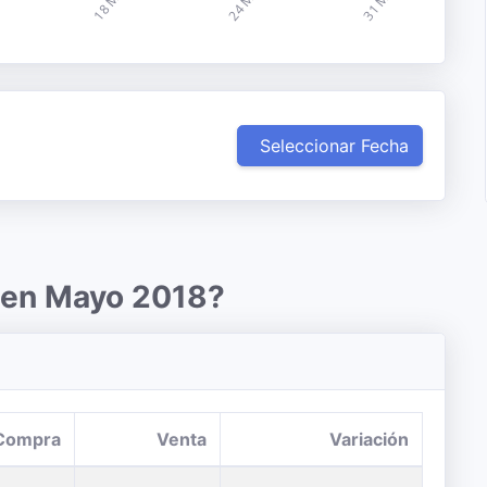
Seleccionar Fecha
r en Mayo 2018?
Compra
Venta
Variación