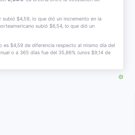
 subió $4,59, lo que dió un incremento en la
e norteamericano subió $6,54, lo que dió un
to es $4,59 de diferencia respecto al mismo día del
 anual o a 365 días fue del 35,86% (unos $9,14 de