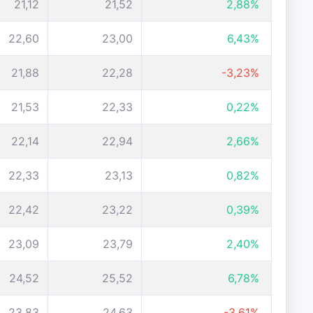
21,12
21,52
2,88%
22,60
23,00
6,43%
21,88
22,28
-3,23%
21,53
22,33
0,22%
22,14
22,94
2,66%
22,33
23,13
0,82%
22,42
23,22
0,39%
23,09
23,79
2,40%
24,52
25,52
6,78%
23,83
24,63
-3,61%