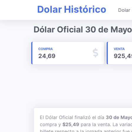
Dolar Histórico
Dolar 
Dólar Oficial 30 de May
COMPRA
VENTA
24,69
925,4
El Dólar Oficial finalizó el día
30 de May
compra y
$25,49
para la venta. La varia
billete respecto a la jornada anterior fue