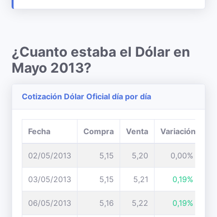
¿Cuanto estaba el Dólar en
Mayo 2013?
Cotización Dólar Oficial día por día
Fecha
Compra
Venta
Variación
02/05/2013
5,15
5,20
0,00%
03/05/2013
5,15
5,21
0,19%
06/05/2013
5,16
5,22
0,19%