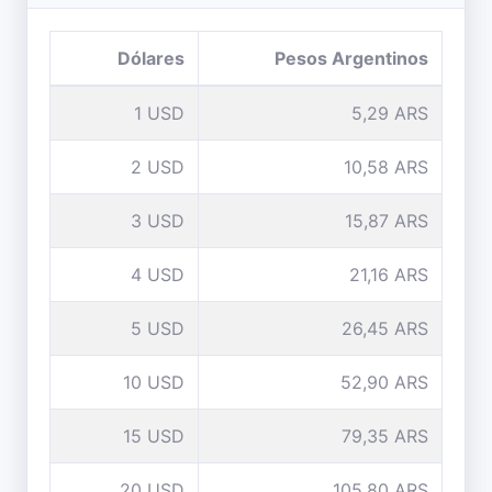
Dólares
Pesos Argentinos
1 USD
5,29 ARS
2 USD
10,58 ARS
3 USD
15,87 ARS
4 USD
21,16 ARS
5 USD
26,45 ARS
10 USD
52,90 ARS
15 USD
79,35 ARS
20 USD
105,80 ARS