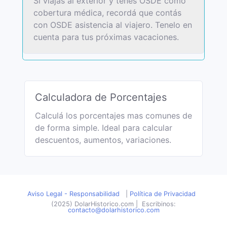
Si viajas al exterior y tenés OSDE como
cobertura médica, recordá que contás
con OSDE asistencia al viajero. Tenelo en
cuenta para tus próximas vacaciones.
Calculadora de Porcentajes
Calculá los porcentajes mas comunes de
de forma simple. Ideal para calcular
descuentos, aumentos, variaciones.
Aviso Legal - Responsabilidad
|
Política de Privacidad
(2025) DolarHistorico.com
|
Escribinos:
contacto@dolarhistorico.com