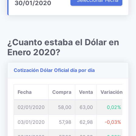
Seleccionar Fecha
30/01/2020
¿Cuanto estaba el Dólar en
Enero 2020?
Cotización Dólar Oficial día por día
Fecha
Compra
Venta
Variación
02/01/2020
58,00
63,00
0,02%
03/01/2020
57,98
62,98
-0,03%