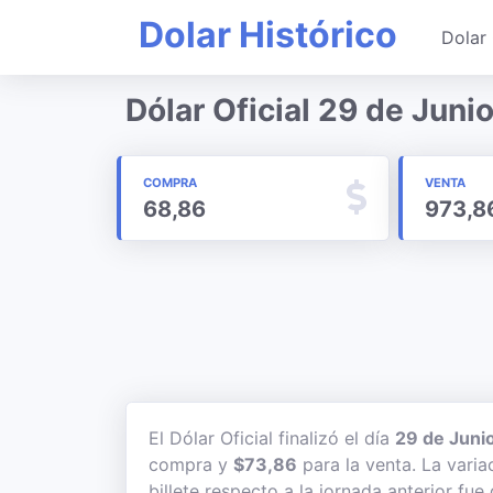
Dolar Histórico
Dolar 
Dólar Oficial 29 de Juni
COMPRA
VENTA
68,86
973,8
El Dólar Oficial finalizó el día
29 de Juni
compra y
$73,86
para la venta. La varia
billete respecto a la jornada anterior fue