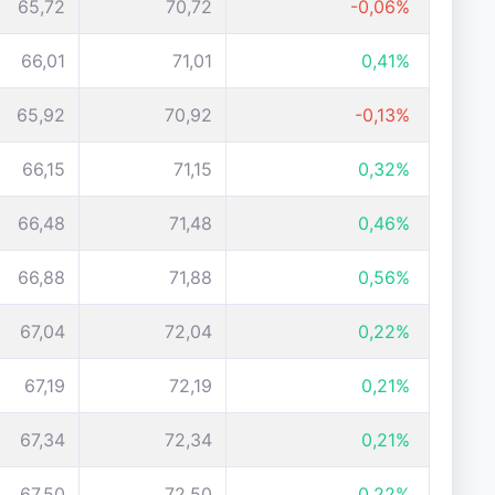
65,72
70,72
-0,06%
66,01
71,01
0,41%
65,92
70,92
-0,13%
66,15
71,15
0,32%
66,48
71,48
0,46%
66,88
71,88
0,56%
67,04
72,04
0,22%
67,19
72,19
0,21%
67,34
72,34
0,21%
67,50
72,50
0,22%