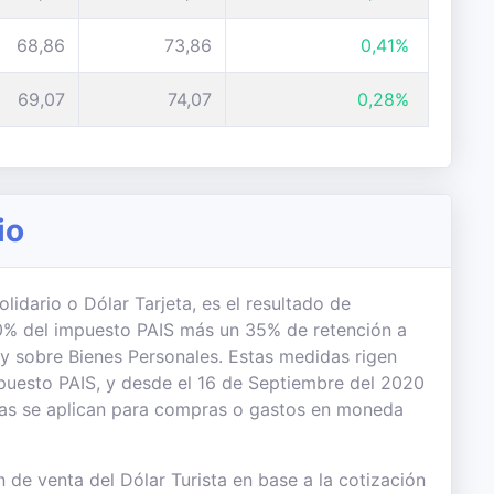
68,86
73,86
0,41%
69,07
74,07
0,28%
io
lidario o Dólar Tarjeta, es el resultado de
 30% del impuesto PAIS más un 35% de retención a
 y sobre Bienes Personales. Estas medidas rigen
uesto PAIS, y desde el 16 de Septiembre del 2020
das se aplican para compras o gastos en moneda
 de venta del Dólar Turista en base a la cotización