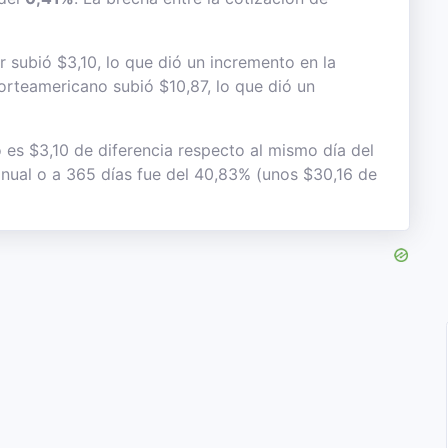
r subió $3,10, lo que dió un incremento en la
 norteamericano subió $10,87, lo que dió un
 es $3,10 de diferencia respecto al mismo día del
 anual o a 365 días fue del 40,83% (unos $30,16 de