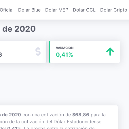
Oficial
Dolar Blue
Dolar MEP
Dolar CCL
Dolar Cripto
o de 2020
VARIACIÓN
6
0,41%
o de 2020
con una cotización de
$68,86
para la
ción de la cotización del Dólar Estadounidense
 del
0,41%
. La brecha entre la cotización de