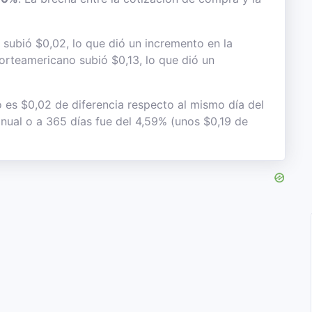
 subió $0,02, lo que dió un incremento en la
 norteamericano subió $0,13, lo que dió un
o es $0,02 de diferencia respecto al mismo día del
anual o a 365 días fue del 4,59% (unos $0,19 de