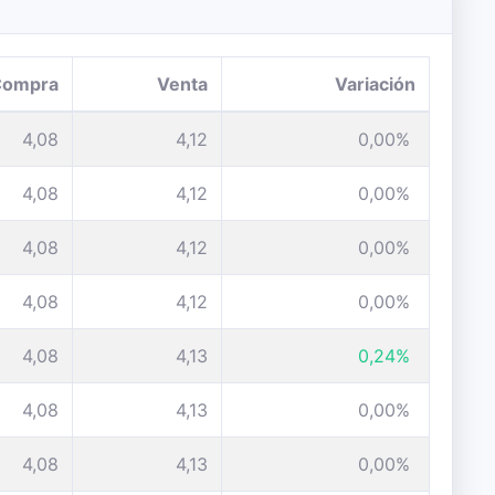
Compra
Venta
Variación
4,08
4,12
0,00%
4,08
4,12
0,00%
4,08
4,12
0,00%
4,08
4,12
0,00%
4,08
4,13
0,24%
4,08
4,13
0,00%
4,08
4,13
0,00%