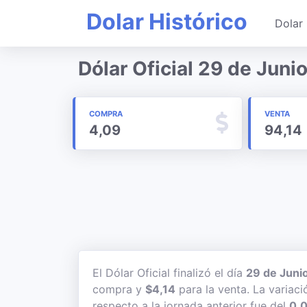
Dolar Histórico
Dolar 
Dólar Oficial 29 de Juni
COMPRA
VENTA
4,09
94,14
El Dólar Oficial finalizó el día
29 de Juni
compra y
$4,14
para la venta. La variaci
respecto a la jornada anterior fue del
0,