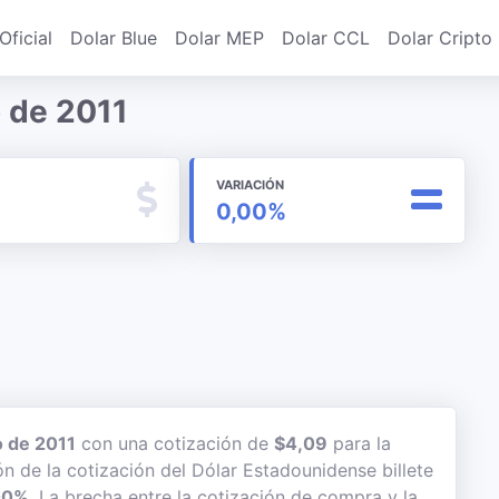
Oficial
Dolar Blue
Dolar MEP
Dolar CCL
Dolar Cripto
o de 2011
VARIACIÓN
0,00%
o de 2011
con una cotización de
$4,09
para la
ón de la cotización del Dólar Estadounidense billete
00%
. La brecha entre la cotización de compra y la