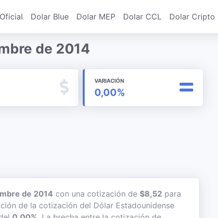
Oficial
Dolar Blue
Dolar MEP
Dolar CCL
Dolar Cripto
iembre de 2014
VARIACIÓN
0,00%
embre de 2014
con una cotización de
$8,52
para
ación de la cotización del Dólar Estadounidense
 del
0,00%
. La brecha entre la cotización de