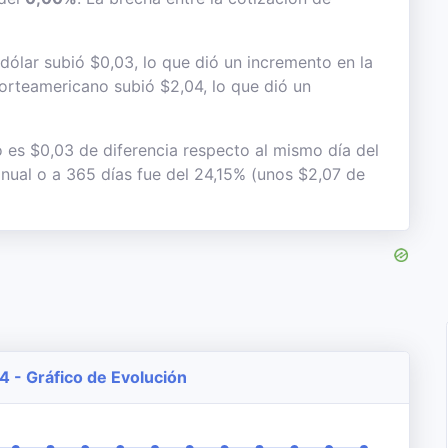
dólar subió $0,03, lo que dió un incremento en la
 norteamericano subió $2,04, lo que dió un
o es $0,03 de diferencia respecto al mismo día del
anual o a 365 días fue del 24,15% (unos $2,07 de
4 - Gráfico de Evolución