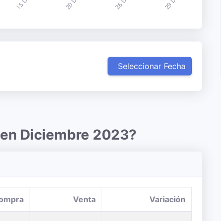
Seleccionar Fecha
r en Diciembre 2023?
ompra
Venta
Variación