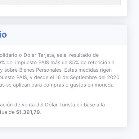
io
lidario o Dólar Tarjeta, es el resultado de
 30% del impuesto PAIS más un 35% de retención a
 y sobre Bienes Personales. Estas medidas rigen
uesto PAIS, y desde el 16 de Septiembre del 2020
das se aplican para compras o gastos en moneda
ación de venta del Dólar Turista en base a la
 fue de
$1.391,79
.