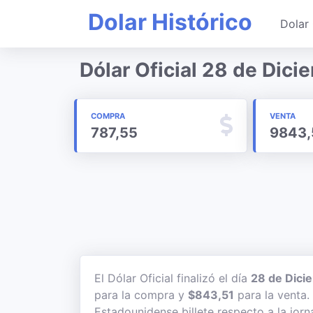
Dolar Histórico
Dolar 
Dólar Oficial 28 de Dic
COMPRA
VENTA
787,55
9843,
El Dólar Oficial finalizó el día
28 de Dici
para la compra y
$843,51
para la venta. 
Estadounidense billete respecto a la jorn