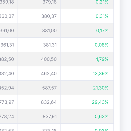
359,18
379,18
0,21%
360,37
380,37
0,31%
361,00
381,00
0,17%
361,31
381,31
0,08%
382,50
400,50
4,79%
382,40
462,40
13,39%
452,94
587,57
21,30%
773,97
832,64
29,43%
778,24
837,91
0,63%
782,53
838,18
0,03%