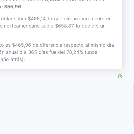
de
$55,96
dólar subió $465,14, lo que dió un incremento en
lete norteamericano subió $658,87, lo que dió un
to es $465,96 de diferencia respecto al mismo día
ión anual o a 365 días fue del 78,24% (unos
año atrás).