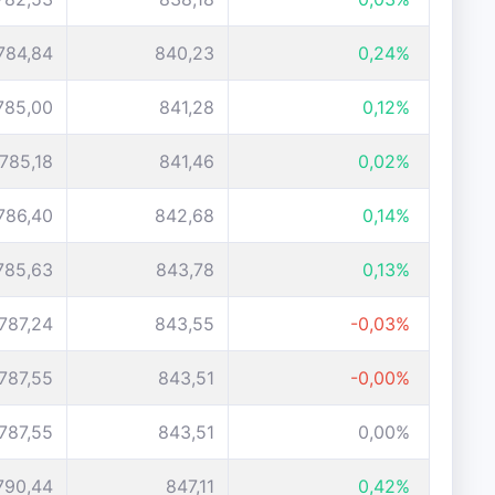
784,84
840,23
0,24%
785,00
841,28
0,12%
785,18
841,46
0,02%
786,40
842,68
0,14%
785,63
843,78
0,13%
787,24
843,55
-0,03%
787,55
843,51
-0,00%
787,55
843,51
0,00%
790,44
847,11
0,42%