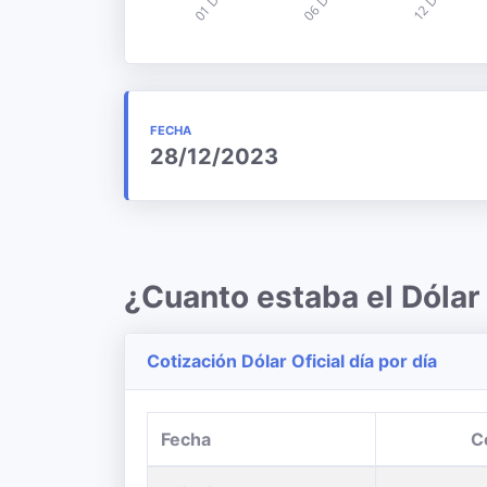
FECHA
28/12/2023
¿Cuanto estaba el Dóla
Cotización Dólar Oficial día por día
Fecha
C