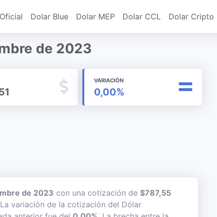
Oficial
Dolar Blue
Dolar MEP
Dolar CCL
Dolar Cripto
iembre de 2023
VARIACIÓN
51
0,00%
embre de 2023
con una cotización de
$787,55
La variación de la cotización del Dólar
ada anterior fue del
0,00%
. La brecha entre la