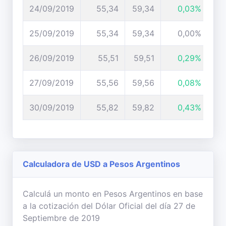
24/09/2019
55,34
59,34
0,03%
25/09/2019
55,34
59,34
0,00%
26/09/2019
55,51
59,51
0,29%
27/09/2019
55,56
59,56
0,08%
30/09/2019
55,82
59,82
0,43%
Calculadora de USD a Pesos Argentinos
Calculá un monto en Pesos Argentinos en base
a la cotización del Dólar Oficial del día 27 de
Septiembre de 2019