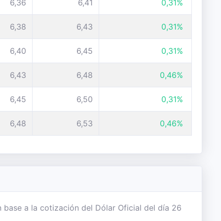
6,36
6,41
0,31%
6,38
6,43
0,31%
6,40
6,45
0,31%
6,43
6,48
0,46%
6,45
6,50
0,31%
6,48
6,53
0,46%
base a la cotización del Dólar Oficial del día 26