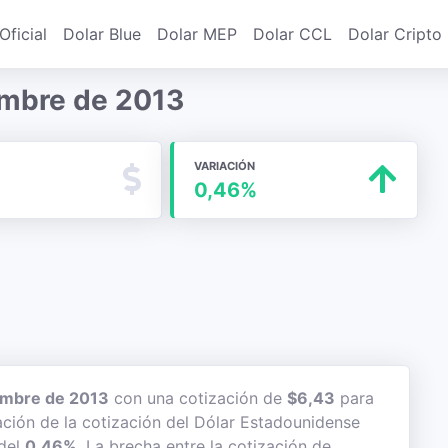
Oficial
Dolar Blue
Dolar MEP
Dolar CCL
Dolar Cripto
iembre de 2013
VARIACIÓN
0,46%
embre de 2013
con una cotización de
$6,43
para
ación de la cotización del Dólar Estadounidense
 del
0,46%
. La brecha entre la cotización de