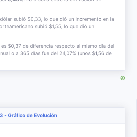
dólar subió $0,33, lo que dió un incremento en la
 norteamericano subió $1,55, lo que dió un
 es $0,37 de diferencia respecto al mismo día del
anual o a 365 días fue del 24,07% (unos $1,56 de
3 - Gráfico de Evolución