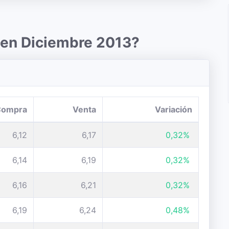
 en Diciembre 2013?
Compra
Venta
Variación
6,12
6,17
0,32%
6,14
6,19
0,32%
6,16
6,21
0,32%
6,19
6,24
0,48%