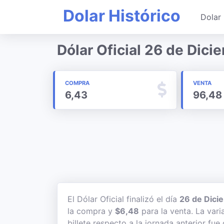
Dolar Histórico
Dolar 
Dólar Oficial 26 de Dic
COMPRA
VENTA
6,43
96,48
El Dólar Oficial finalizó el día
26 de Dici
la compra y
$6,48
para la venta. La vari
billete respecto a la jornada anterior fue