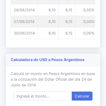
26/06/2014
8,10
8,15
0,00%
27/06/2014
8,10
8,15
0,00%
30/06/2014
8,10
8,15
0,00%
Calculadora de USD a Pesos Argentinos
Calculá un monto en Pesos Argentinos en base
a la cotización del Dólar Oficial del día 24 de
Junio de 2014
Calcular