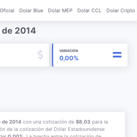
Oficial
Dolar Blue
Dolar MEP
Dolar CCL
Dolar Cripto
o de 2014
VARIACIÓN
0,00%
 de 2014
con una cotización de
$8,03
para la
ión de la cotización del Dólar Estadounidense
 del
0,00%
. La brecha entre la cotización de