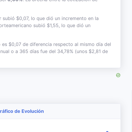
 subió $0,07, lo que dió un incremento en la
 norteamericano subió $1,55, lo que dió un
o es $0,07 de diferencia respecto al mismo día del
anual o a 365 días fue del 34,78% (unos $2,81 de
Gráfico de Evolución