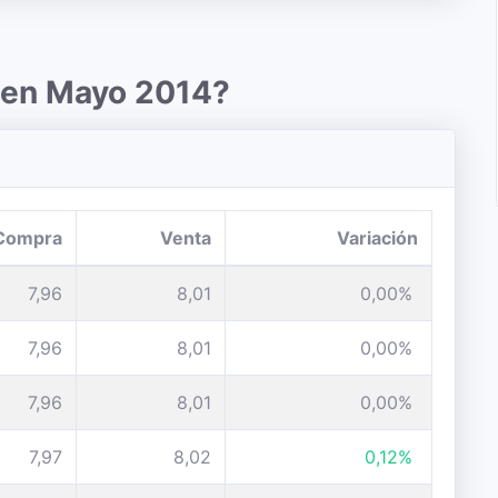
r en Mayo 2014?
Compra
Venta
Variación
7,96
8,01
0,00%
7,96
8,01
0,00%
7,96
8,01
0,00%
7,97
8,02
0,12%