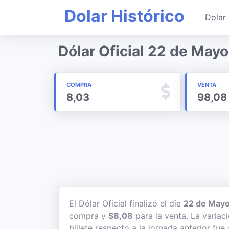
Dolar Histórico
Dolar 
Dólar Oficial 22 de May
COMPRA
VENTA
8,03
98,08
El Dólar Oficial finalizó el día
22 de Mayo
compra y
$8,08
para la venta. La variac
billete respecto a la jornada anterior fue