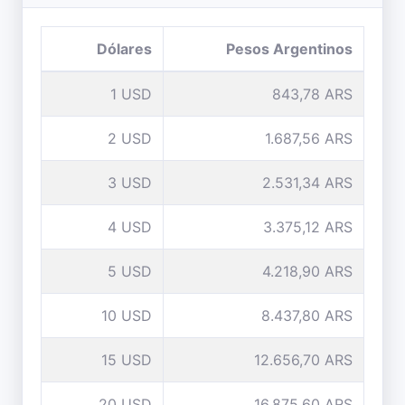
Dólares
Pesos Argentinos
1 USD
843,78 ARS
2 USD
1.687,56 ARS
3 USD
2.531,34 ARS
4 USD
3.375,12 ARS
5 USD
4.218,90 ARS
10 USD
8.437,80 ARS
15 USD
12.656,70 ARS
20 USD
16.875,60 ARS