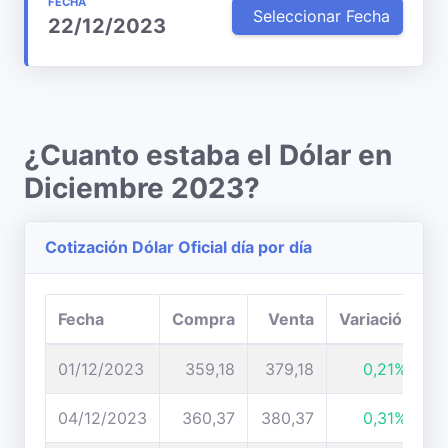
FECHA
Seleccionar Fecha
22/12/2023
¿Cuanto estaba el Dólar en
Diciembre 2023?
Cotización Dólar Oficial día por día
Fecha
Compra
Venta
Variación
01/12/2023
359,18
379,18
0,21%
04/12/2023
360,37
380,37
0,31%