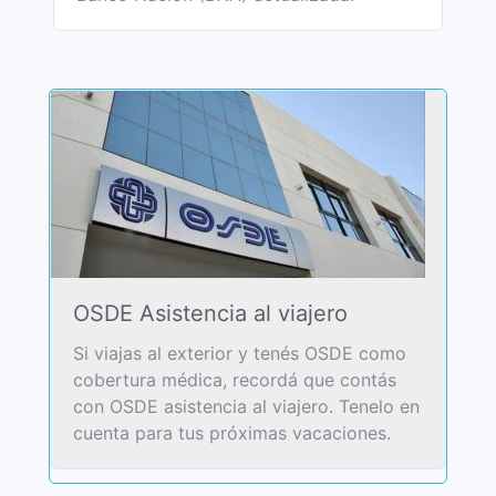
OSDE Asistencia al viajero
Si viajas al exterior y tenés OSDE como
cobertura médica, recordá que contás
con OSDE asistencia al viajero. Tenelo en
cuenta para tus próximas vacaciones.