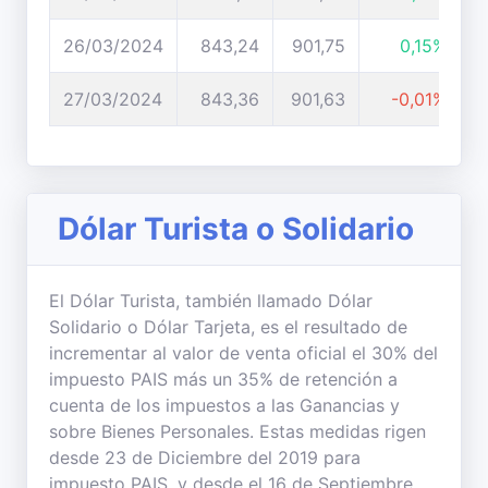
26/03/2024
843,24
901,75
0,15%
27/03/2024
843,36
901,63
-0,01%
Dólar Turista o Solidario
El Dólar Turista, también llamado Dólar
Solidario o Dólar Tarjeta, es el resultado de
incrementar al valor de venta oficial el 30% del
impuesto PAIS más un 35% de retención a
cuenta de los impuestos a las Ganancias y
sobre Bienes Personales. Estas medidas rigen
desde 23 de Diciembre del 2019 para
impuesto PAIS, y desde el 16 de Septiembre