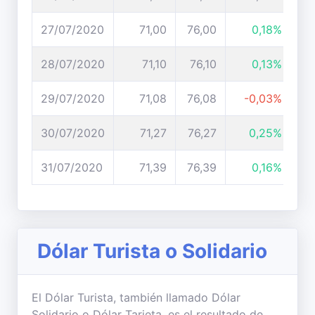
27/07/2020
71,00
76,00
0,18%
28/07/2020
71,10
76,10
0,13%
29/07/2020
71,08
76,08
-0,03%
30/07/2020
71,27
76,27
0,25%
31/07/2020
71,39
76,39
0,16%
Dólar Turista o Solidario
El Dólar Turista, también llamado Dólar
Solidario o Dólar Tarjeta, es el resultado de