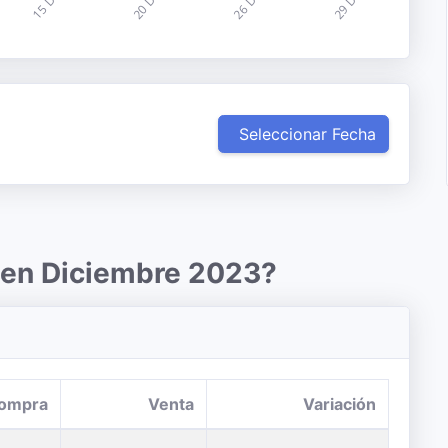
Seleccionar Fecha
r en Diciembre 2023?
ompra
Venta
Variación