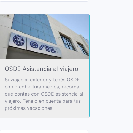
OSDE Asistencia al viajero
Si viajas al exterior y tenés OSDE
como cobertura médica, recordá
que contás con OSDE asistencia al
viajero. Tenelo en cuenta para tus
próximas vacaciones.