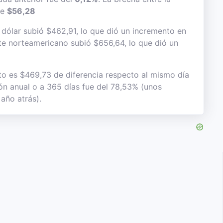
de
$56,28
dólar subió $462,91, lo que dió un incremento en
lete norteamericano subió $656,64, lo que dió un
to es $469,73 de diferencia respecto al mismo día
ión anual o a 365 días fue del 78,53% (unos
año atrás).