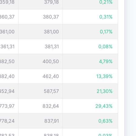
359,18
379,18
0,21%
360,37
380,37
0,31%
361,00
381,00
0,17%
361,31
381,31
0,08%
382,50
400,50
4,79%
382,40
462,40
13,39%
452,94
587,57
21,30%
773,97
832,64
29,43%
778,24
837,91
0,63%
782,53
838,18
0,03%