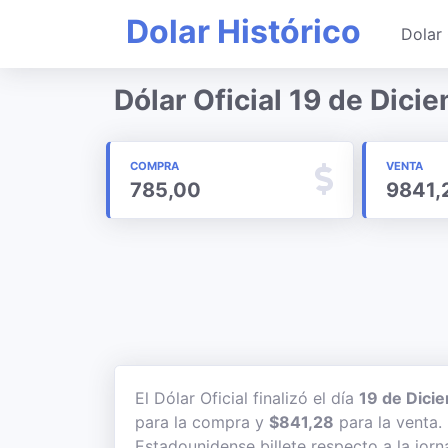
Dolar Histórico
Dolar 
Dólar Oficial 19 de Dic
COMPRA
VENTA
785,00
9841,
El Dólar Oficial finalizó el día
19 de Dici
para la compra y
$841,28
para la venta. 
Estadounidense billete respecto a la jorn