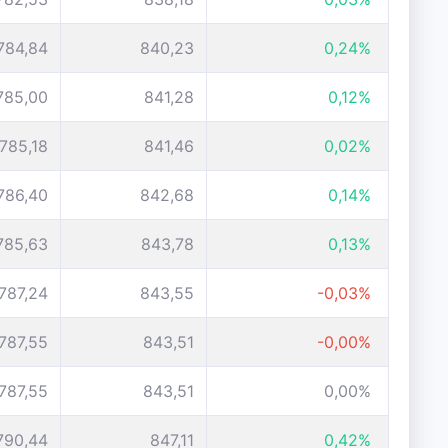
784,84
840,23
0,24%
785,00
841,28
0,12%
785,18
841,46
0,02%
786,40
842,68
0,14%
785,63
843,78
0,13%
787,24
843,55
-0,03%
787,55
843,51
-0,00%
787,55
843,51
0,00%
790,44
847,11
0,42%