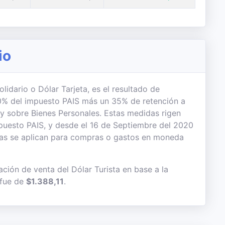
io
lidario o Dólar Tarjeta, es el resultado de
 30% del impuesto PAIS más un 35% de retención a
 y sobre Bienes Personales. Estas medidas rigen
uesto PAIS, y desde el 16 de Septiembre del 2020
das se aplican para compras o gastos en moneda
ción de venta del Dólar Turista en base a la
 fue de
$1.388,11
.