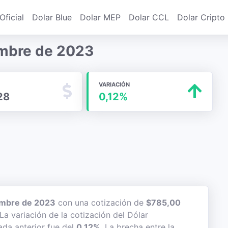
Oficial
Dolar Blue
Dolar MEP
Dolar CCL
Dolar Cripto
iembre de 2023
VARIACIÓN
28
0,12%
embre de 2023
con una cotización de
$785,00
La variación de la cotización del Dólar
ada anterior fue del
0,12%
. La brecha entre la