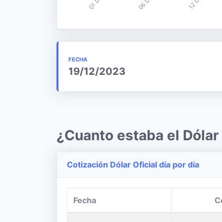
FECHA
19/12/2023
¿Cuanto estaba el Dóla
Cotización Dólar Oficial día por día
Fecha
C