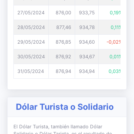
27/05/2024
876,00
933,75
0,19%
28/05/2024
877,46
934,78
0,11%
29/05/2024
876,85
934,60
-0,02%
30/05/2024
876,92
934,67
0,01%
31/05/2024
876,94
934,94
0,03%
Dólar Turista o Solidario
El Dólar Turista, también llamado Dólar
Solidario o Dólar Tarjeta, es el resultado de