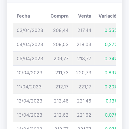
Fecha
Compra
Venta
Variación
03/04/2023
208,44
217,44
0,55%
04/04/2023
209,03
218,03
0,27%
05/04/2023
209,77
218,77
0,34%
10/04/2023
211,73
220,73
0,89%
11/04/2023
212,17
221,17
0,20%
12/04/2023
212,46
221,46
0,13%
13/04/2023
212,62
221,62
0,07%