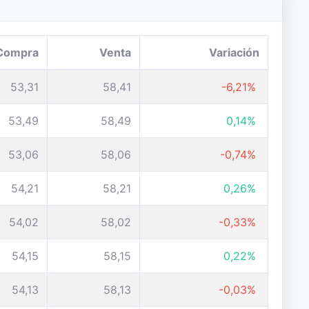
Compra
Venta
Variación
53,31
58,41
-6,21%
53,49
58,49
0,14%
53,06
58,06
-0,74%
54,21
58,21
0,26%
54,02
58,02
-0,33%
54,15
58,15
0,22%
54,13
58,13
-0,03%