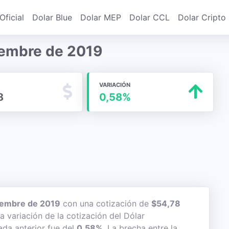
Oficial
Dolar Blue
Dolar MEP
Dolar CCL
Dolar Cripto
tiembre de 2019
VARIACIÓN
8
0,58%
iembre de 2019
con una cotización de
$54,78
a variación de la cotización del Dólar
ada anterior fue del
0,58%
. La brecha entre la