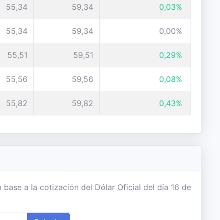
55,34
59,34
0,03%
55,34
59,34
0,00%
55,51
59,51
0,29%
55,56
59,56
0,08%
55,82
59,82
0,43%
ase a la cotización del Dólar Oficial del día 16 de