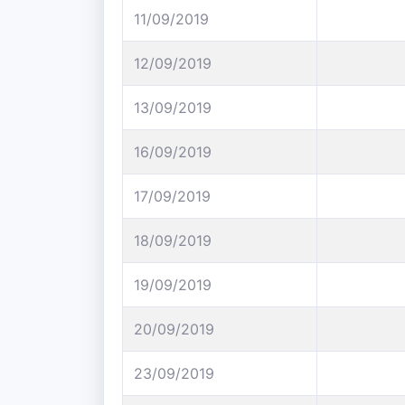
11/09/2019
12/09/2019
13/09/2019
16/09/2019
17/09/2019
18/09/2019
19/09/2019
20/09/2019
23/09/2019