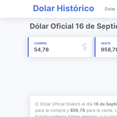
Dolar Histórico
Dolar 
Dólar Oficial 16 de Sep
COMPRA
VENTA
54,78
958,7
El Dólar Oficial finalizó el día
16 de Sept
para la compra y
$58,78
para la venta. L
Estadounidense billete respecto a la jorn