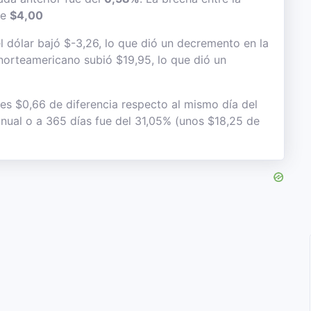
de
$4,00
 dólar bajó $-3,26, lo que dió un decremento en la
e norteamericano subió $19,95, lo que dió un
 es $0,66 de diferencia respecto al mismo día del
anual o a 365 días fue del 31,05% (unos $18,25 de