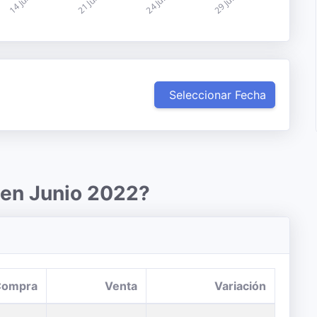
Seleccionar Fecha
 en Junio 2022?
Compra
Venta
Variación