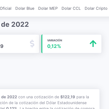
Oficial
Dolar Blue
Dolar MEP
Dolar CCL
Dolar Cripto
o de 2022
VARIACIÓN
19
0,12%
o de 2022
con una cotización de
$122,19
para la
ación de la cotización del Dólar Estadounidense
 del
0,12%
. La brecha entre la cotización de compra