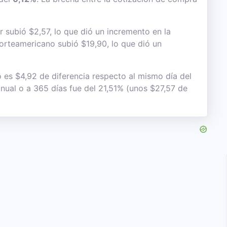
r subió $2,57, lo que dió un incremento en la
 norteamericano subió $19,90, lo que dió un
o es $4,92 de diferencia respecto al mismo día del
anual o a 365 días fue del 21,51% (unos $27,57 de