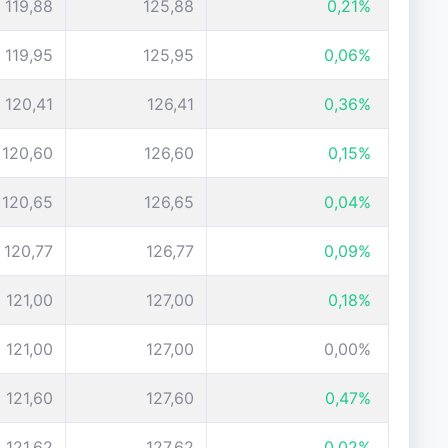
119,88
125,88
0,21%
119,95
125,95
0,06%
120,41
126,41
0,36%
120,60
126,60
0,15%
120,65
126,65
0,04%
120,77
126,77
0,09%
121,00
127,00
0,18%
121,00
127,00
0,00%
121,60
127,60
0,47%
121,62
127,62
0,02%