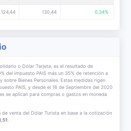
124,44
130,44
0,34%
io
lidario o Dólar Tarjeta, es el resultado de
 30% del impuesto PAIS más un 35% de retención a
 y sobre Bienes Personales. Estas medidas rigen
uesto PAIS, y desde el 16 de Septiembre del 2020
das se aplican para compras o gastos en moneda
 de venta del Dólar Turista en base a la cotización
1,51
.