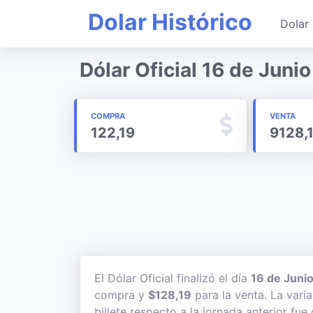
Dolar Histórico
Dolar 
Dólar Oficial 16 de Juni
COMPRA
VENTA
122,19
9128,
El Dólar Oficial finalizó el día
16 de Juni
compra y
$128,19
para la venta. La vari
billete respecto a la jornada anterior fue