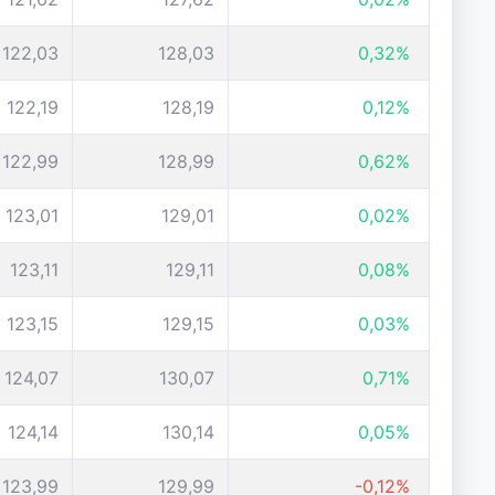
122,03
128,03
0,32%
122,19
128,19
0,12%
122,99
128,99
0,62%
123,01
129,01
0,02%
123,11
129,11
0,08%
123,15
129,15
0,03%
124,07
130,07
0,71%
124,14
130,14
0,05%
123,99
129,99
-0,12%