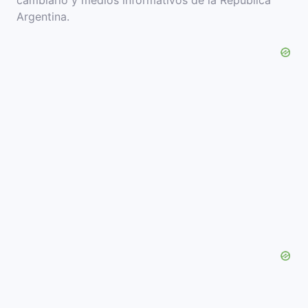
cambiario y medios informativos de la República
Argentina.