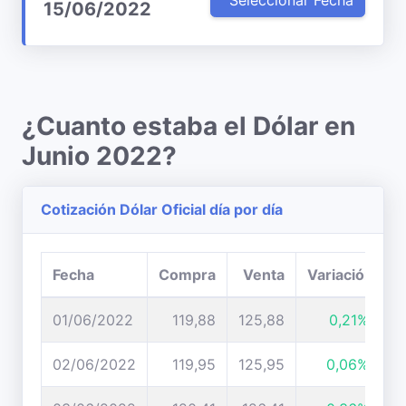
Seleccionar Fecha
15/06/2022
¿Cuanto estaba el Dólar en
Junio 2022?
Cotización Dólar Oficial día por día
Fecha
Compra
Venta
Variación
01/06/2022
119,88
125,88
0,21%
02/06/2022
119,95
125,95
0,06%