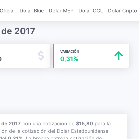
Oficial
Dolar Blue
Dolar MEP
Dolar CCL
Dolar Cripto
o de 2017
VARIACIÓN
0
0,31%
o de 2017
con una cotización de
$15,80
para la
ción de la cotización del Dólar Estadounidense
 del
0,31%
. La brecha entre la cotización de