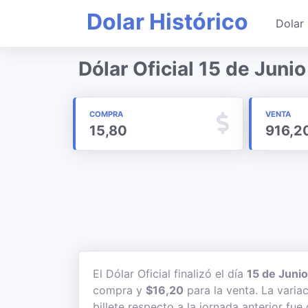
Dolar Histórico
Dolar 
Dólar Oficial 15 de Juni
COMPRA
VENTA
15,80
916,2
El Dólar Oficial finalizó el día
15 de Juni
compra y
$16,20
para la venta. La varia
billete respecto a la jornada anterior fue