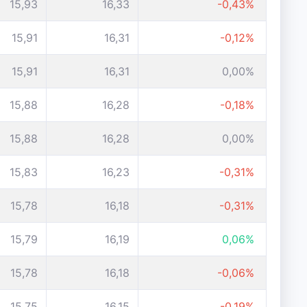
15,93
16,33
-0,43%
15,91
16,31
-0,12%
15,91
16,31
0,00%
15,88
16,28
-0,18%
15,88
16,28
0,00%
15,83
16,23
-0,31%
15,78
16,18
-0,31%
15,79
16,19
0,06%
15,78
16,18
-0,06%
15,75
16,15
-0,19%