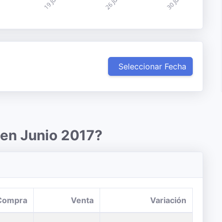
Seleccionar Fecha
 en Junio 2017?
Compra
Venta
Variación