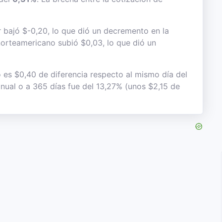
r bajó $-0,20, lo que dió un decremento en la
e norteamericano subió $0,03, lo que dió un
o es $0,40 de diferencia respecto al mismo día del
anual o a 365 días fue del 13,27% (unos $2,15 de