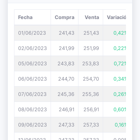
Fecha
Compra
Venta
Variación
01/06/2023
241,43
251,43
0,42%
02/06/2023
241,99
251,99
0,22%
05/06/2023
243,83
253,83
0,72%
06/06/2023
244,70
254,70
0,34%
07/06/2023
245,36
255,36
0,26%
08/06/2023
246,91
256,91
0,60%
09/06/2023
247,33
257,33
0,16%