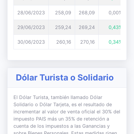
28/06/2023
258,09
268,09
0,00%
29/06/2023
259,24
269,24
0,43%
30/06/2023
260,16
270,16
0,34%
Dólar Turista o Solidario
El Dólar Turista, también llamado Dólar
Solidario o Dólar Tarjeta, es el resultado de
incrementar al valor de venta oficial el 30% del
impuesto PAIS más un 35% de retención a
cuenta de los impuestos a las Ganancias y
sobre Bienes Personales. Estas medidas rigen