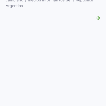
cambiario y medios informativos de la República
Argentina.