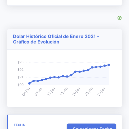
Dolar Histórico Oficial de Enero 2021 -
Gráfico de Evolución
FECHA