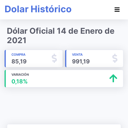
Dolar Histórico
Dólar Oficial 14 de Enero de
2021
COMPRA
VENTA
85,19
991,19
VARIACIÓN
0,18%