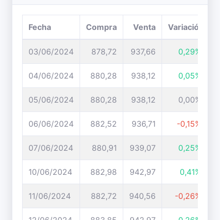
Fecha
Compra
Venta
Variación
03/06/2024
878,72
937,66
0,29%
04/06/2024
880,28
938,12
0,05%
05/06/2024
880,28
938,12
0,00%
06/06/2024
882,52
936,71
-0,15%
07/06/2024
880,91
939,07
0,25%
10/06/2024
882,98
942,97
0,41%
11/06/2024
882,72
940,56
-0,26%