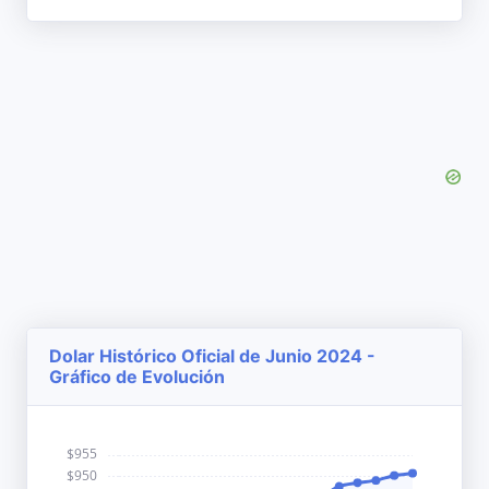
Dolar Histórico Oficial de Junio 2024 -
Gráfico de Evolución