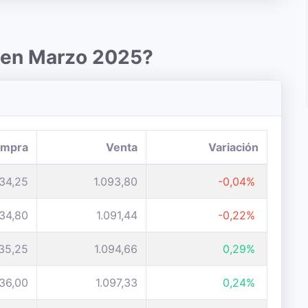
r en Marzo 2025?
mpra
Venta
Variación
034,25
1.093,80
-0,04%
034,80
1.091,44
-0,22%
035,25
1.094,66
0,29%
036,00
1.097,33
0,24%