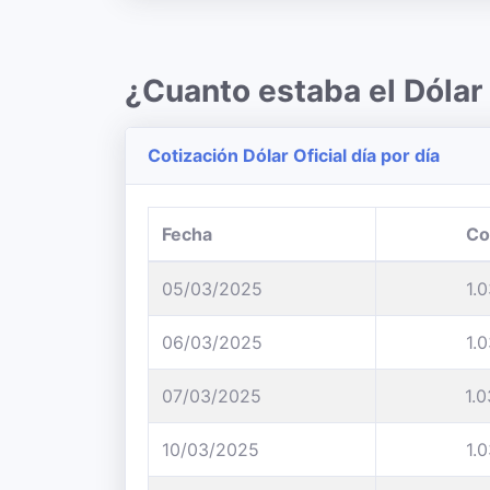
¿Cuanto estaba el Dóla
Cotización Dólar Oficial día por día
Fecha
Co
05/03/2025
1.
06/03/2025
1.
07/03/2025
1.
10/03/2025
1.