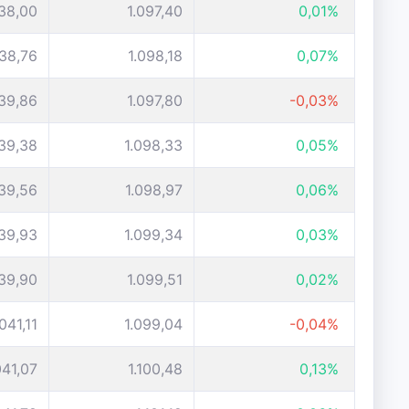
038,00
1.097,40
0,01%
038,76
1.098,18
0,07%
039,86
1.097,80
-0,03%
039,38
1.098,33
0,05%
039,56
1.098,97
0,06%
039,93
1.099,34
0,03%
039,90
1.099,51
0,02%
.041,11
1.099,04
-0,04%
041,07
1.100,48
0,13%