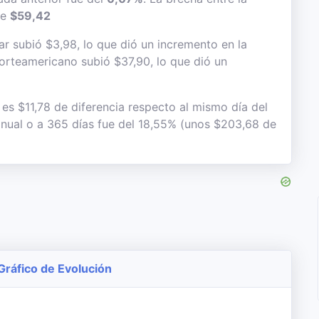
de
$59,42
r subió $3,98, lo que dió un incremento en la
 norteamericano subió $37,90, lo que dió un
 es $11,78 de diferencia respecto al mismo día del
 anual o a 365 días fue del 18,55% (unos $203,68 de
 Gráfico de Evolución