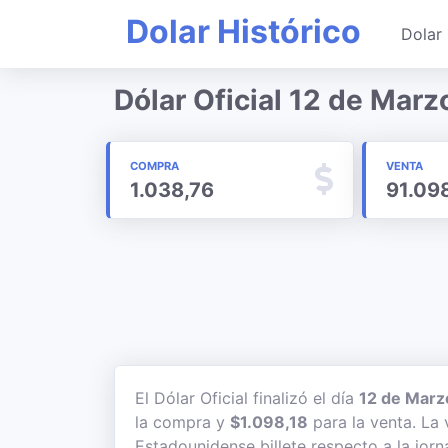
Dolar Histórico
Dolar 
Dólar Oficial 12 de Mar
COMPRA
VENTA
1.038,76
91.09
El Dólar Oficial finalizó el día
12 de Marz
la compra y
$1.098,18
para la venta. La 
Estadounidense billete respecto a la jorn