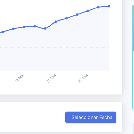
Seleccionar Fecha